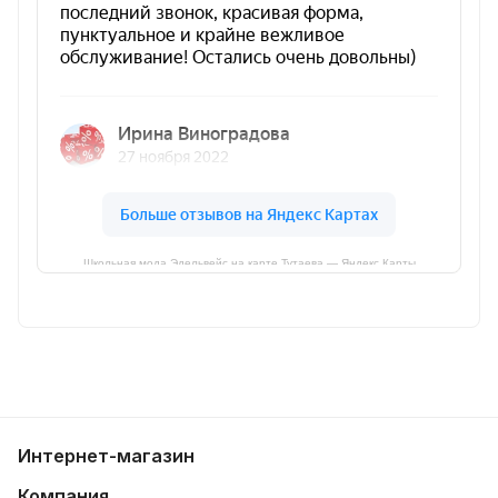
Школьная мода Эдельвейс на карте Тутаева — Яндекс Карты
Интернет-магазин
Компания