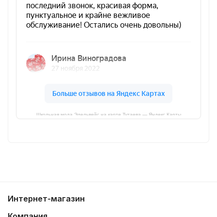
Школьная мода Эдельвейс на карте Тутаева — Яндекс Карты
Интернет-магазин
Компания