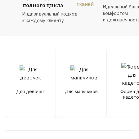
полного цикла
Идеальный бал
комфортом
Индивидуальный подход
и долговечност
к каждому клиенту
Для девочек
Для мальчиков
Форма д
кадето