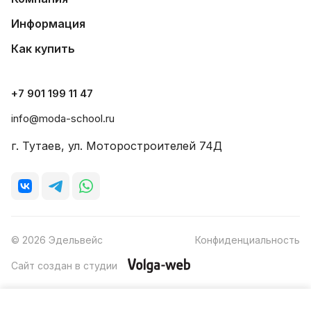
Информация
Как купить
+7 901 199 11 47
info@moda-school.ru
г. Тутаев, ул. Моторостроителей 74Д
© 2026 Эдельвейс
Конфиденциальность
Сайт создан в студии