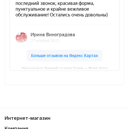
Школьная мода Эдельвейс на карте Тутаева — Яндекс Карты
Интернет-магазин
Компания