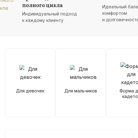
полного цикла
Идеальный бал
комфортом
Индивидуальный подход
и долговечност
к каждому клиенту
Для девочек
Для мальчиков
Форма д
кадето