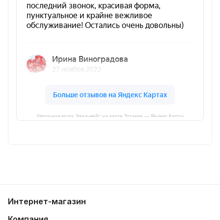
Школьная мода Эдельвейс на карте Тутаева — Яндекс Карты
Интернет-магазин
Компания