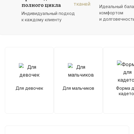
полного цикла
Идеальный бал
комфортом
Индивидуальный подход
и долговечност
к каждому клиенту
Для девочек
Для мальчиков
Форма д
кадето