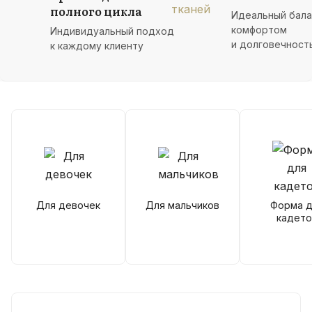
полного цикла
Идеальный бал
комфортом
Индивидуальный подход
и долговечност
к каждому клиенту
Для девочек
Для мальчиков
Форма д
кадето