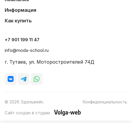
Информация
Как купить
+7 901 199 11 47
info@moda-school.ru
г. Тутаев, ул. Моторостроителей 74Д
© 2026 Эдельвейс
Конфиденциальность
Сайт создан в студии