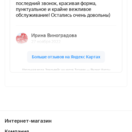
Школьная мода Эдельвейс на карте Тутаева — Яндекс Карты
Интернет-магазин
Компания