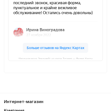
Школьная мода Эдельвейс на карте Тутаева — Яндекс Карты
Интернет-магазин
Компания