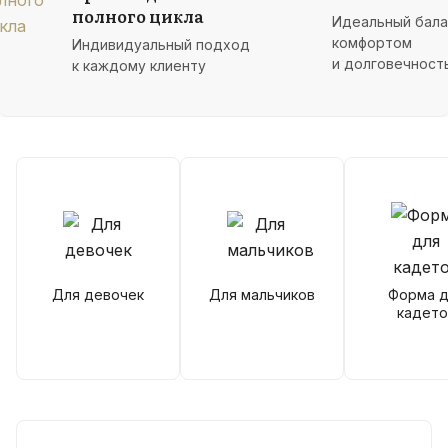
полного цикла
Идеальный бал
комфортом
Индивидуальный подход
и долговечност
к каждому клиенту
Для девочек
Для мальчиков
Форма д
кадето