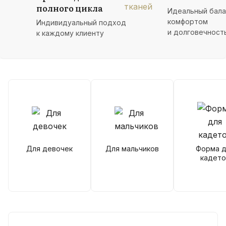
полного цикла
Идеальный бал
комфортом
Индивидуальный подход
и долговечност
к каждому клиенту
Для девочек
Для мальчиков
Форма д
кадето