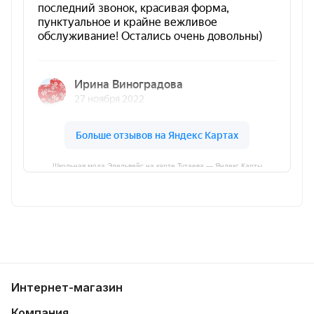
Школьная мода Эдельвейс на карте Тутаева — Яндекс Карты
Интернет-магазин
Компания