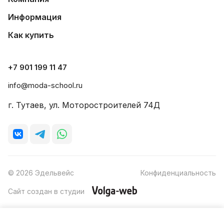
Информация
Как купить
+7 901 199 11 47
info@moda-school.ru
г. Тутаев, ул. Моторостроителей 74Д
© 2026 Эдельвейс
Конфиденциальность
Сайт создан в студии