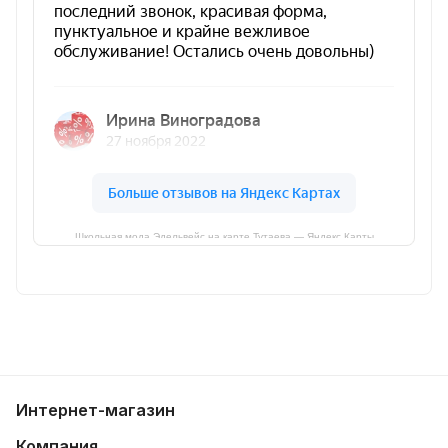
Школьная мода Эдельвейс на карте Тутаева — Яндекс Карты
Интернет-магазин
Компания