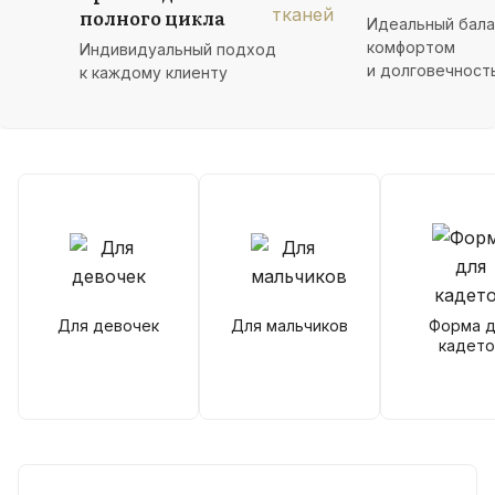
полного цикла
Идеальный бал
комфортом
Индивидуальный подход
и долговечност
к каждому клиенту
Для девочек
Для мальчиков
Форма д
кадето