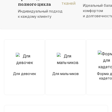
полного цикла
Идеальный бал
комфортом
Индивидуальный подход
и долговечност
к каждому клиенту
Для девочек
Для мальчиков
Форма д
кадето