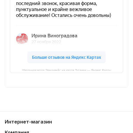
Школьная мода Эдельвейс на карте Тутаева — Яндекс Карты
Интернет-магазин
Компания