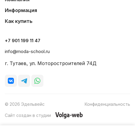
Информация
Как купить
+7 901 199 11 47
info@moda-school.ru
г. Тутаев, ул. Моторостроителей 74Д
© 2026 Эдельвейс
Конфиденциальность
Сайт создан в студии