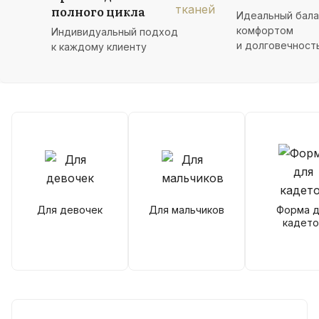
полного цикла
Идеальный бал
комфортом
Индивидуальный подход
и долговечност
к каждому клиенту
Для девочек
Для мальчиков
Форма д
кадето