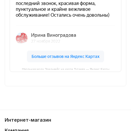
Школьная мода Эдельвейс на карте Тутаева — Яндекс Карты
Интернет-магазин
Компания