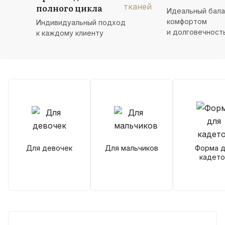
полного цикла
Идеальный бал
комфортом
Индивидуальный подход
и долговечност
к каждому клиенту
Для девочек
Для мальчиков
Форма д
кадето