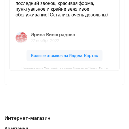
Школьная мода Эдельвейс на карте Тутаева — Яндекс Карты
Интернет-магазин
Компания