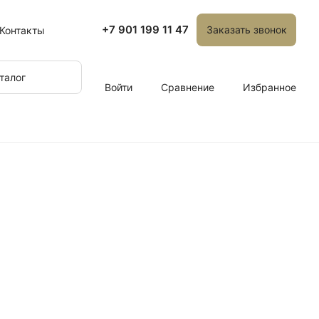
+7 901 199 11 47
Заказать звонок
Контакты
талог
Войти
Сравнение
Избранное