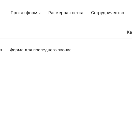
Прокат формы
Размерная сетка
Сотрудничество
Ка
в
Форма для последнего звонка
тьев