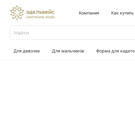
Компания
Как купить
Для девочек
Для мальчиков
Форма для кадето
Прокат пла