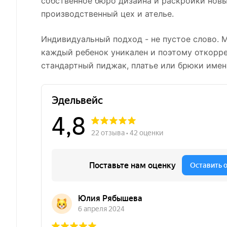
собственное бюро дизайна и раскройки новы
производственный цех и ателье.
Индивидуальный подход - не пустое слово. 
каждый ребенок уникален и поэтому откорр
стандартный пиджак, платье или брюки имен