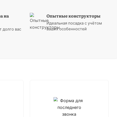
а на
Опытные конструкторы
Идеальная посадка с учётом
ваших особенностей
т долго вас