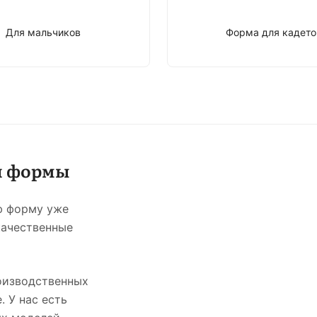
Для мальчиков
Форма для кадето
й формы
ю форму уже
качественные
оизводственных
. У нас есть