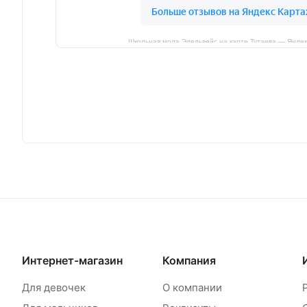
Школьная мода Эдельвейс на карте Тутаева — Яндек
Интернет-магазин
Компания
Для девочек
О компании