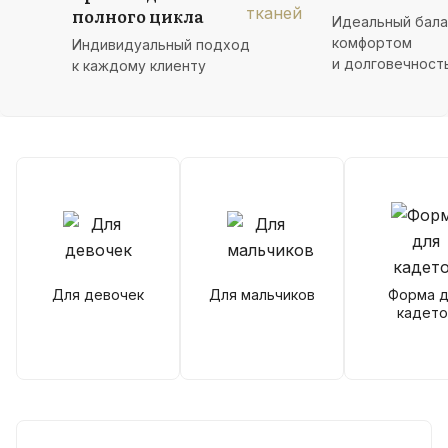
полного цикла
Идеальный бал
комфортом
Индивидуальный подход
и долговечност
к каждому клиенту
Для девочек
Для мальчиков
Форма д
кадето