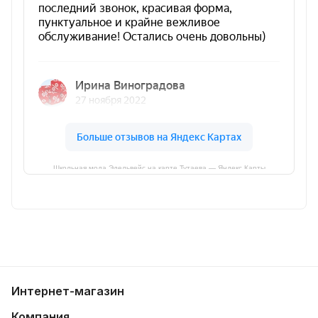
Школьная мода Эдельвейс на карте Тутаева — Яндекс Карты
Интернет-магазин
Компания