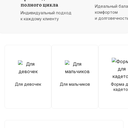
полного цикла
Идеальный бал
комфортом
Индивидуальный подход
и долговечност
к каждому клиенту
Для девочек
Для мальчиков
Форма д
кадето