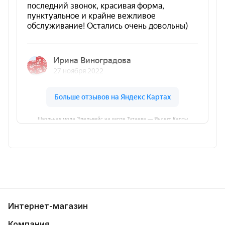
Школьная мода Эдельвейс на карте Тутаева — Яндекс Карты
Интернет-магазин
Компания