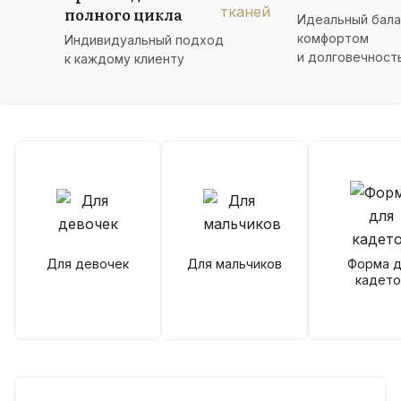
полного цикла
Идеальный бал
комфортом
Индивидуальный подход
и долговечност
к каждому клиенту
Для девочек
Для мальчиков
Форма д
кадето