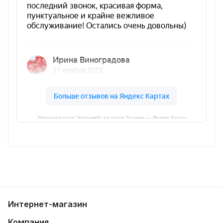
Школьная мода Эдельвейс на карте Тутаева — Яндекс Карты
Интернет-магазин
Компания