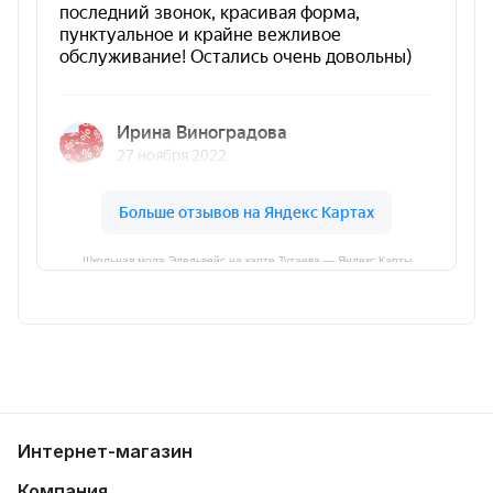
Школьная мода Эдельвейс на карте Тутаева — Яндекс Карты
Интернет-магазин
Компания