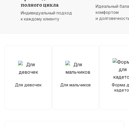
полного цикла
Идеальный бал
комфортом
Индивидуальный подход
и долговечност
к каждому клиенту
Для девочек
Для мальчиков
Форма д
кадето