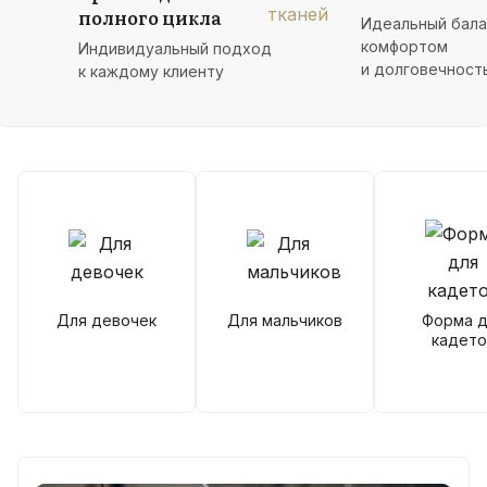
полного цикла
Идеальный бал
комфортом
Индивидуальный подход
и долговечност
к каждому клиенту
Для девочек
Для мальчиков
Форма д
кадето