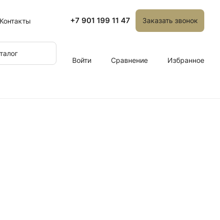
+7 901 199 11 47
Заказать звонок
Контакты
талог
Войти
Сравнение
Избранное