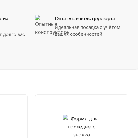
а на
Опытные конструкторы
Идеальная посадка с учётом
ваших особенностей
т долго вас