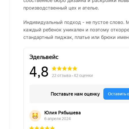
собственное бюро дизайна и раскройки новы
производственный цех и ателье.
Индивидуальный подход - не пустое слово. 
каждый ребенок уникален и поэтому откорр
стандартный пиджак, платье или брюки имен