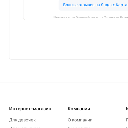
Школьная мода Эдельвейс на карте Тутаева — Яндек
Интернет-магазин
Компания
Для девочек
О компании