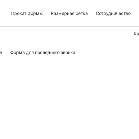
Прокат формы
Размерная сетка
Сотрудничество
Ка
в
Форма для последнего звонка
ьев