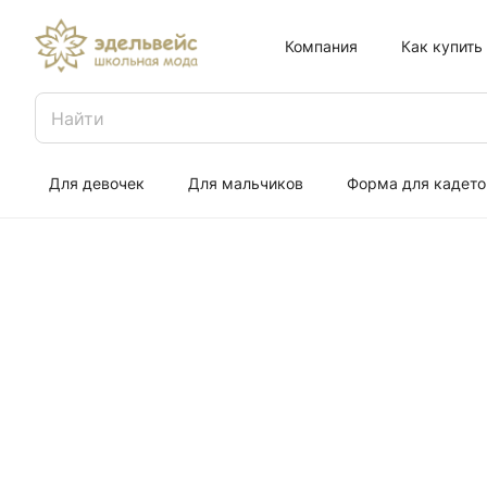
Компания
Как купить
Для девочек
Для мальчиков
Форма для кадето
Прокат плат