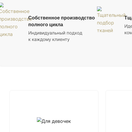
Собственное производство
Тщ
полного цикла
Ид
ком
Индивидуальный подход
к каждому клиенту