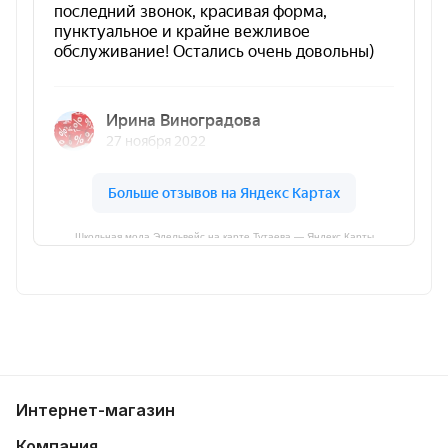
Школьная мода Эдельвейс на карте Тутаева — Яндекс Карты
Интернет-магазин
Компания