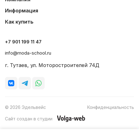
Информация
Как купить
+7 901 199 11 47
info@moda-school.ru
г. Тутаев, ул. Моторостроителей 74Д
© 2026 Эдельвейс
Конфиденциальность
Сайт создан в студии