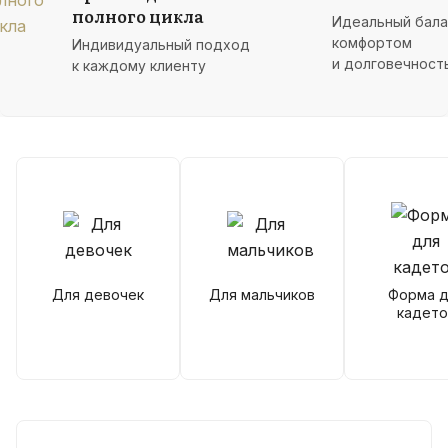
полного цикла
Идеальный бал
комфортом
Индивидуальный подход
и долговечност
к каждому клиенту
Для девочек
Для мальчиков
Форма д
кадето