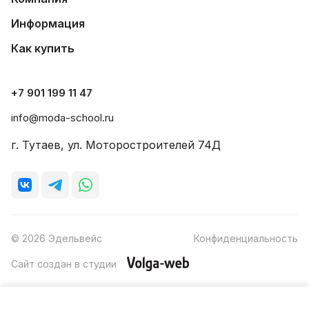
Информация
Как купить
+7 901 199 11 47
info@moda-school.ru
г. Тутаев, ул. Моторостроителей 74Д
© 2026 Эдельвейс
Конфиденциальность
Сайт создан в студии