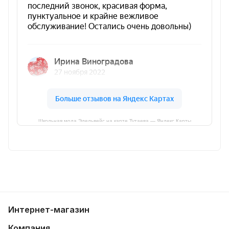
Школьная мода Эдельвейс на карте Тутаева — Яндекс Карты
Интернет-магазин
Компания