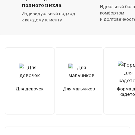
полного цикла
Идеальный бал
комфортом
Индивидуальный подход
и долговечност
к каждому клиенту
Для девочек
Для мальчиков
Форма д
кадето