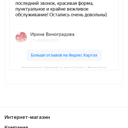
Школьная мода Эдельвейс на карте Тутаева — Яндекс Карты
Интернет-магазин
Компания