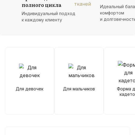
полного цикла
Идеальный бал
комфортом
Индивидуальный подход
и долговечност
к каждому клиенту
Для девочек
Для мальчиков
Форма д
кадето