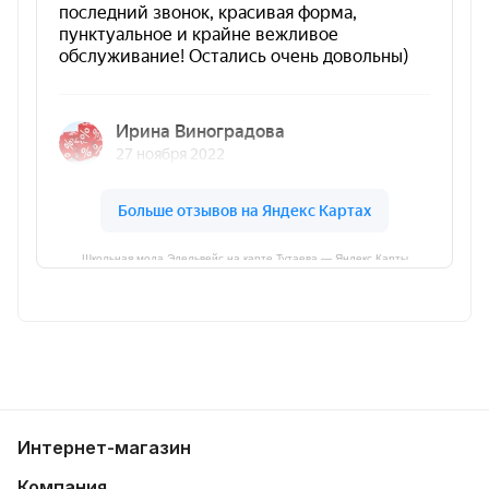
Школьная мода Эдельвейс на карте Тутаева — Яндекс Карты
Интернет-магазин
Компания