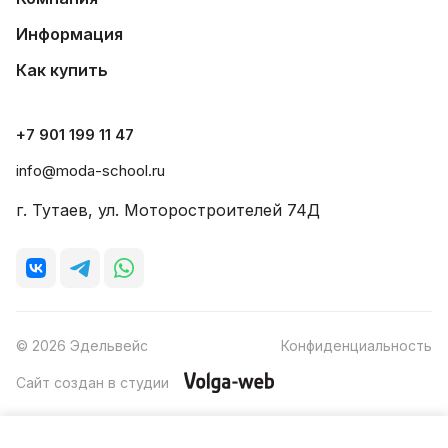
Информация
Как купить
+7 901 199 11 47
info@moda-school.ru
г. Тутаев, ул. Моторостроителей 74Д
© 2026 Эдельвейс
Конфиденциальность
Сайт создан в студии