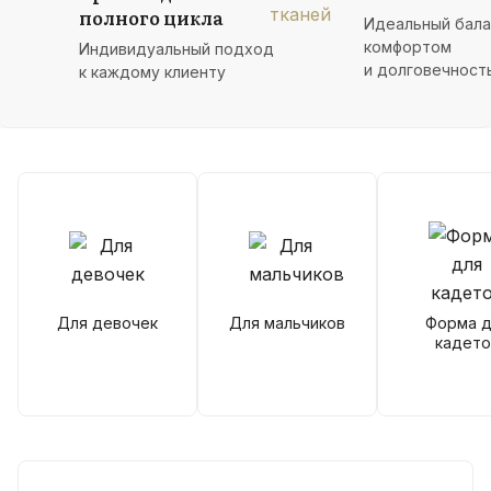
полного цикла
Идеальный бал
комфортом
Индивидуальный подход
и долговечност
к каждому клиенту
Для девочек
Для мальчиков
Форма д
кадето