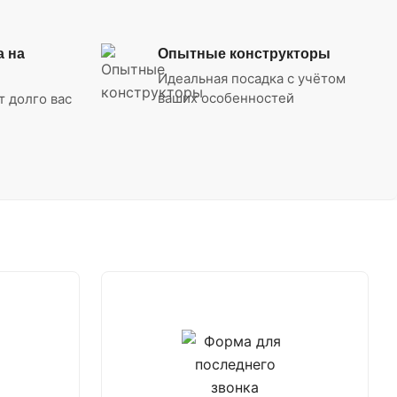
а на
Опытные конструкторы
Идеальная посадка с учётом
ваших особенностей
т долго вас