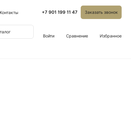
+7 901 199 11 47
Заказать звонок
Контакты
талог
Войти
Сравнение
Избранное