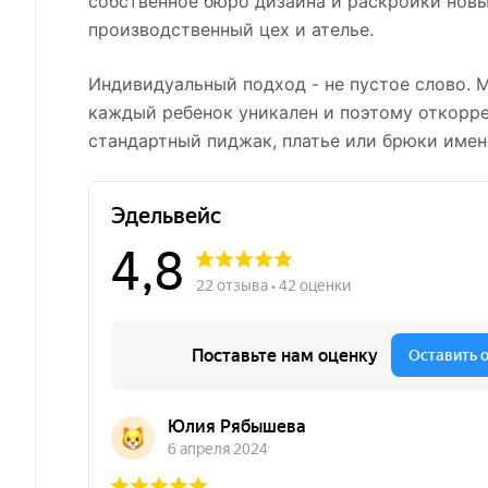
собственное бюро дизайна и раскройки новы
производственный цех и ателье.
Индивидуальный подход - не пустое слово. 
каждый ребенок уникален и поэтому откорр
стандартный пиджак, платье или брюки имен