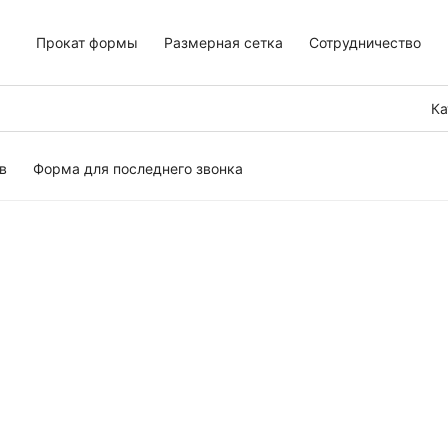
Прокат формы
Размерная сетка
Сотрудничество
Ка
в
Форма для последнего звонка
ьев