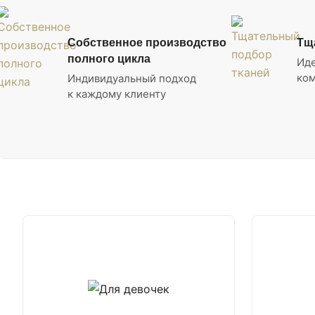
Собственное производство
Тщ
полного цикла
Ид
ком
Индивидуальный подход
к каждому клиенту