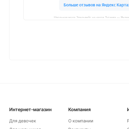
Школьная мода Эдельвейс на карте Тутаева — Яндек
Интернет-магазин
Компания
Для девочек
О компании