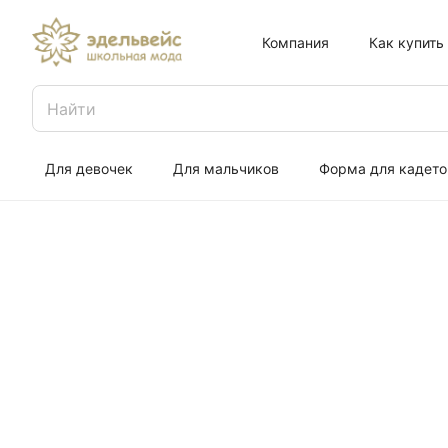
Компания
Как купить
Для девочек
Для мальчиков
Форма для кадето
Прокат плат