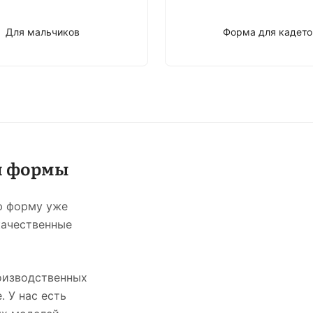
Для мальчиков
Форма для кадето
й формы
ю форму уже
качественные
оизводственных
. У нас есть