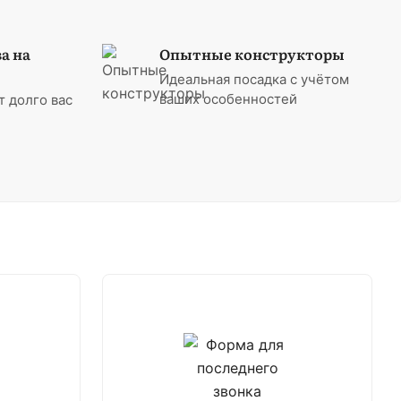
а на
Опытные конструкторы
Идеальная посадка с учётом
ваших особенностей
т долго вас