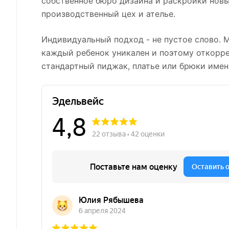
собственное бюро дизайна и раскройки новы
производственный цех и ателье.
Индивидуальный подход - не пустое слово. 
каждый ребенок уникален и поэтому откорр
стандартный пиджак, платье или брюки имен