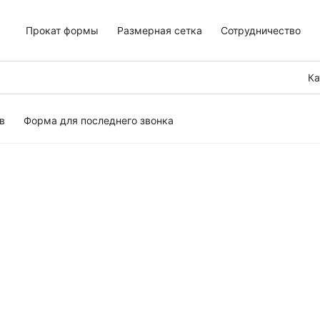
Прокат формы
Размерная сетка
Сотрудничество
Ка
в
Форма для последнего звонка
тьев