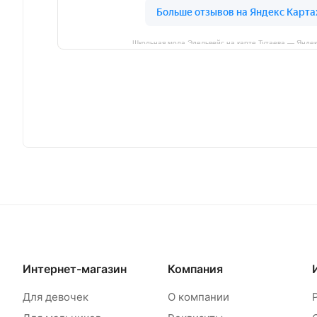
Школьная мода Эдельвейс на карте Тутаева — Яндек
Интернет-магазин
Компания
Для девочек
О компании