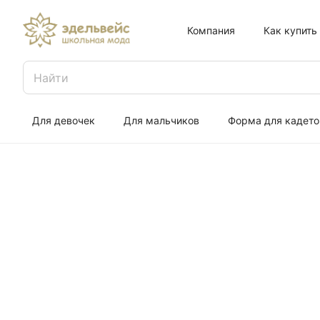
Компания
Как купить
Для девочек
Для мальчиков
Форма для кадето
Прокат пла