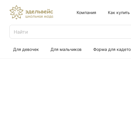
Компания
Как купить
Для девочек
Для мальчиков
Форма для кадето
Прокат плат