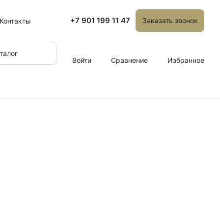
+7 901 199 11 47
Заказать звонок
Контакты
талог
Войти
Сравнение
Избранное