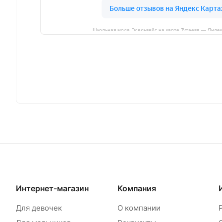
Школьная мода Эдельвейс на карте Тутаева — Яндек
Интернет-магазин
Компания
Для девочек
О компании