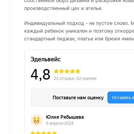
собственное бюро дизайна и раскройки новы
производственный цех и ателье.
Индивидуальный подход - не пустое слово. 
каждый ребенок уникален и поэтому откорр
стандартный пиджак, платье или брюки имен