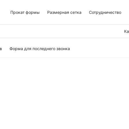
Прокат формы
Размерная сетка
Сотрудничество
Ка
в
Форма для последнего звонка
ьев