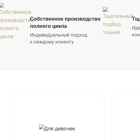
Собственное производство
Тщ
полного цикла
Ид
ком
Индивидуальный подход
к каждому клиенту