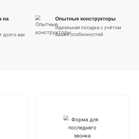
а на
Опытные конструкторы
Идеальная посадка с учётом
ваших особенностей
т долго вас