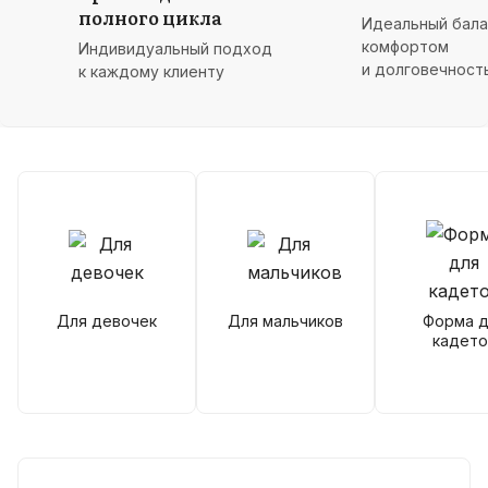
полного цикла
Идеальный бал
комфортом
Индивидуальный подход
и долговечност
к каждому клиенту
Для девочек
Для мальчиков
Форма д
кадето