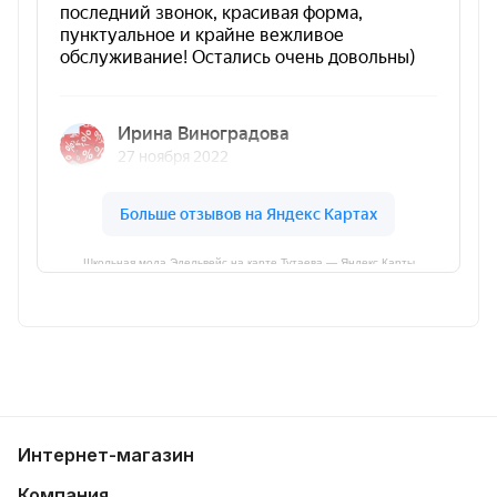
Школьная мода Эдельвейс на карте Тутаева — Яндекс Карты
Интернет-магазин
Компания